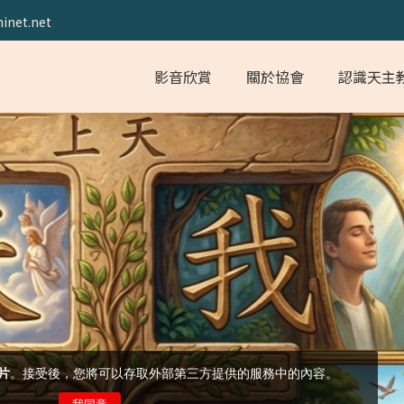
inet.net
影音欣賞
關於協會
認識天主