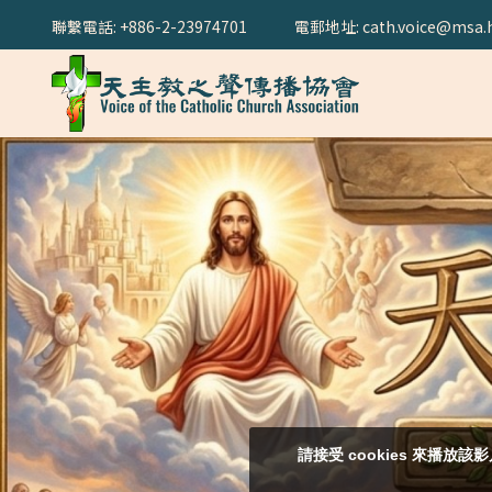
聯繫電話: +886-2-23974701
電郵地址: cath.voice@msa.h