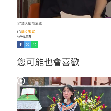
加入播放清單
藝文饗宴
0 位瀏覽
您可能也會喜歡