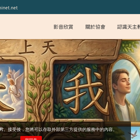
inet.net
影音欣賞
關於協會
認識天主