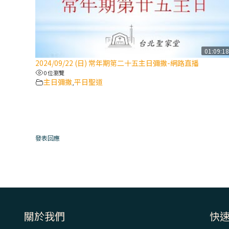
01:09:1
2024/09/22 (日) 常年期第二十五主日彌撒-網路直播
0 位瀏覽
主日彌撒
平日聖道
,
發表回應
關於我們
快