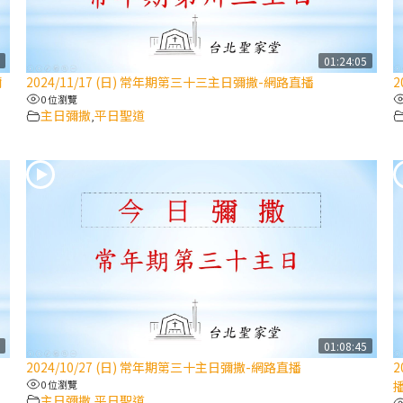
7
01:24:05
彌
2024/11/17 (日) 常年期第三十三主日彌撒-網路直播
2
0 位瀏覽
主日彌撒
平日聖道
,
1
01:08:45
2024/10/27 (日) 常年期第三十主日彌撒-網路直播
2
0 位瀏覽
主日彌撒
平日聖道
,