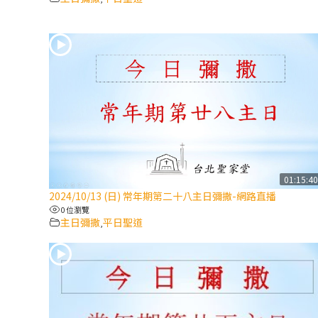
01:15:4
2024/10/13 (日) 常年期第二十八主日彌撒-網路直播
0 位瀏覽
主日彌撒
平日聖道
,