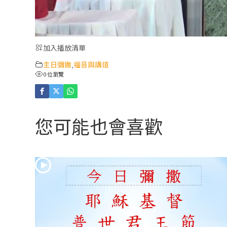
加入播放清單
主日彌撒
福音與講道
,
0 位瀏覽
您可能也會喜歡