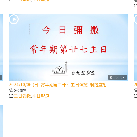
0
01:20:24
2024/10/06 (日) 常年期第二十七主日彌撒-網路直播
2
0 位瀏覽
主日彌撒
平日聖道
,