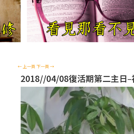
←
上一頁
下一頁
→
2018//04/08復活期第二主