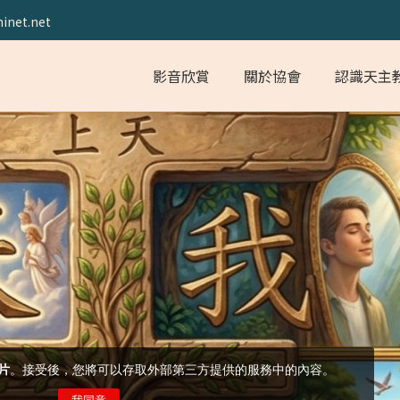
inet.net
影音欣賞
關於協會
認識天主