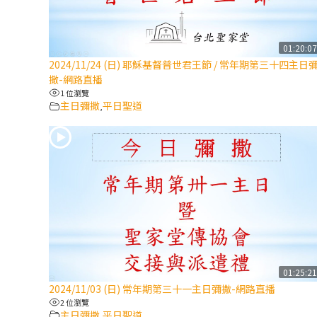
01:20:0
2024/11/24 (日) 耶穌基督普世君王節 / 常年期第三十四主日
撒-網路直播
1 位瀏覽
主日彌撒
平日聖道
,
01:25:2
2024/11/03 (日) 常年期第三十一主日彌撒-網路直播
2 位瀏覽
主日彌撒
平日聖道
,