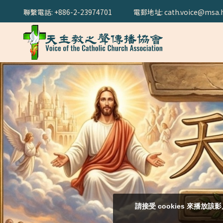
聯繫電話: +886-2-23974701
電郵地址: cath.voice@msa.h