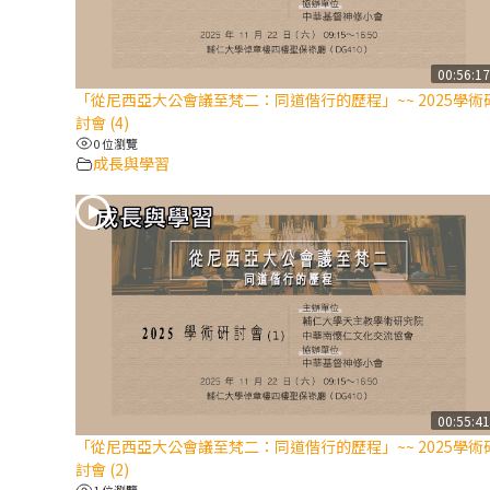
00:56:1
「從尼西亞大公會議至梵二：同道偕行的歷程」~~ 2025學術
討會 (4)
0 位瀏覽
成長與學習
00:55:4
「從尼西亞大公會議至梵二：同道偕行的歷程」~~ 2025學術
討會 (2)
1 位瀏覽