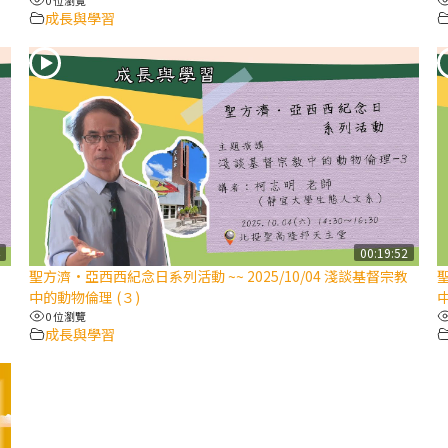
成長與學習
4
00:19:52
聖方濟·亞西西紀念日系列活動 ~~ 2025/10/04 淺談基督宗教
聖
中的動物倫理 (３)
中
0 位瀏覽
成長與學習