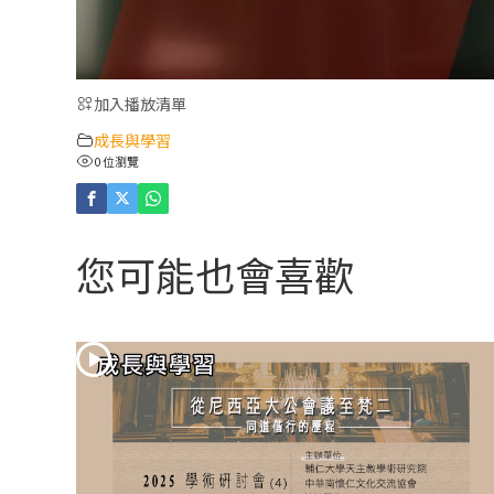
加入播放清單
成長與學習
0 位瀏覽
您可能也會喜歡