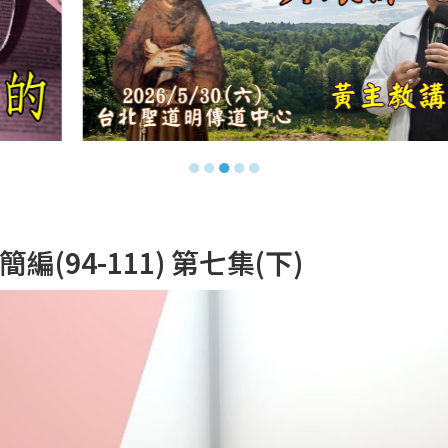
●
●
●
●
●
94-111) 第七集(下)