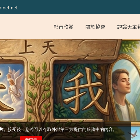
inet.net
影音欣賞
關於協會
認識天主