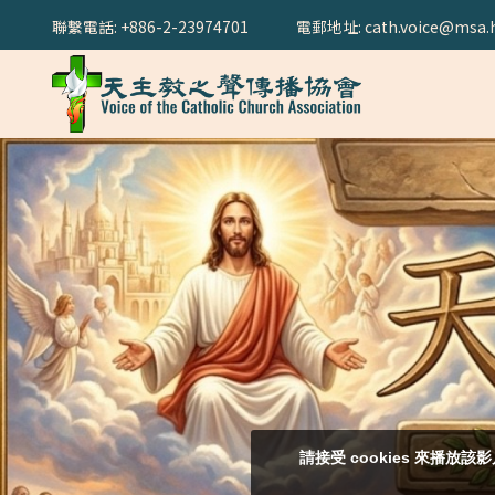
聯繫電話: +886-2-23974701
電郵地址: cath.voice@msa.h