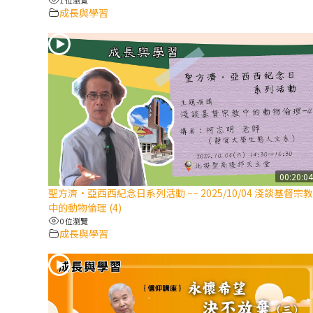
成長與學習
00:20:0
聖方濟·亞西西紀念日系列活動 ~~ 2025/10/04 淺談基督宗教
中的動物倫理 (4)
0 位瀏覽
成長與學習