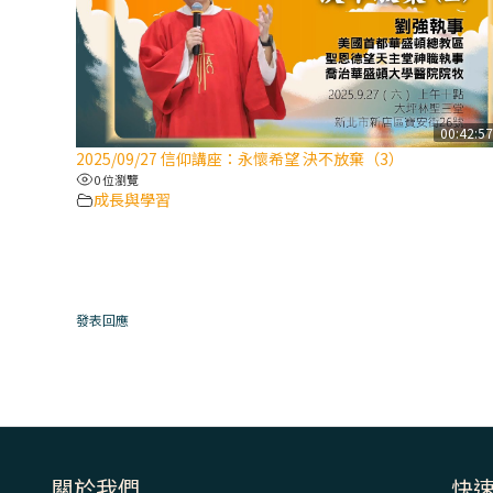
00:42:5
2025/09/27 信仰講座：永懷希望 決不放棄（3）
0 位瀏覽
成長與學習
發表回應
關於我們
快