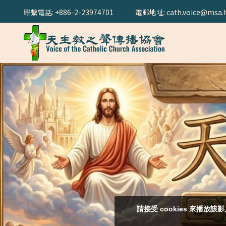
聯繫電話: +886-2-23974701
電郵地址: cath.voice@msa.h