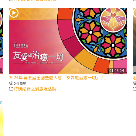
2
01:08:04
2024年 第五屆全國聖體大會「友愛能治癒一切」(1)
0 位瀏覽
特別紀錄之彌撒及活動