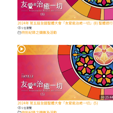
2024年 第五屆全國聖體大會「友愛能治癒一切」(8) 聖體遊行
1 位瀏覽
特別紀錄之彌撒及活動
00:25:4
2024年 第五屆全國聖體大會「友愛能治癒一切」(5)
1 位瀏覽
特別紀錄之彌撒及活動