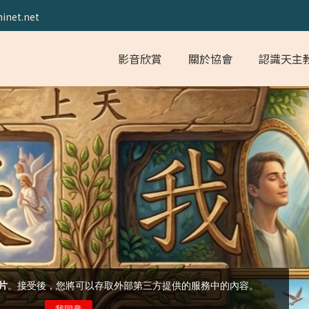
inet.net
影音欣賞
關於協會
認識天主