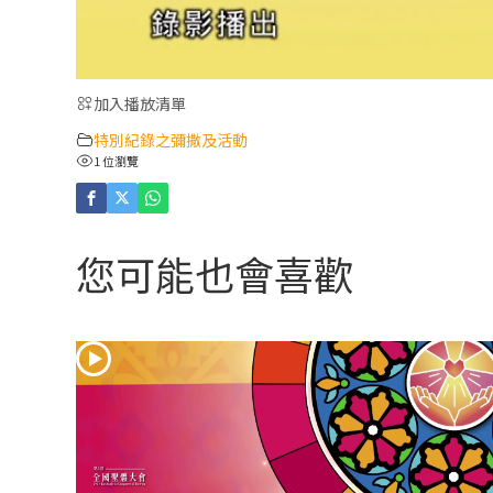
加入播放清單
特別紀錄之彌撒及活動
1 位瀏覽
您可能也會喜歡