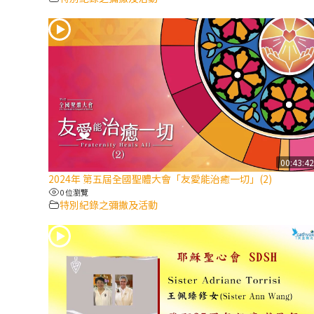
00:43:4
2024年 第五屆全國聖體大會「友愛能治癒一切」(2)
0 位瀏覽
特別紀錄之彌撒及活動