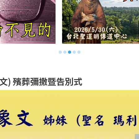
●
●
●
●
●
文) 殯葬彌撒暨告別式