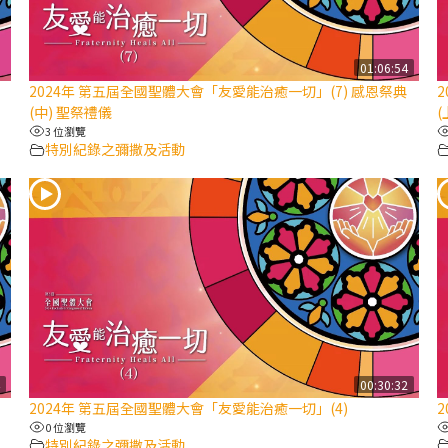
01:06:54
2024年 第五屆全國聖體大會「友愛能治癒一切」(7) 感恩祭典
(中) 聖祭禮儀
(
3 位瀏覽
特別紀錄之彌撒及活動
4
00:30:32
2024年 第五屆全國聖體大會「友愛能治癒一切」(4)
0 位瀏覽
特別紀錄之彌撒及活動