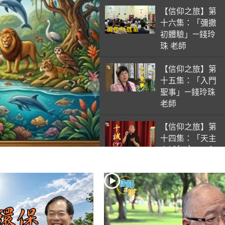
【信仰之旅】第
十六集：「彌撒
初體驗」—錢玲
珠 老師
【信仰之旅】第
十五集：「入門
聖事」—錢玲珠
老師
【信仰之旅】第
十四集：「天主
十誡(下)」—金
毓瑋 神父
【信仰之旅】第
十三集：「天主
十誡(上)」—金
毓瑋 神父