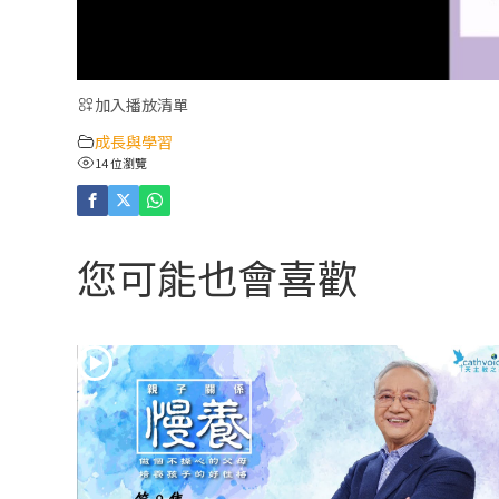
加入播放清單
成長與學習
14 位瀏覽
您可能也會喜歡