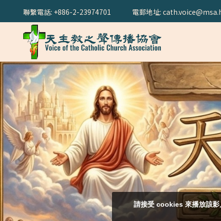
聯繫電話: +886-2-23974701
電郵地址: cath.voice@msa.h