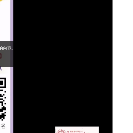
(5)黃敏正主教
帶你做「四旬期
避靜」—【逾越
的智慧】：完美
的喜樂
(4)黃敏正主教
帶你做「四旬期
避靜」—【逾越
的智慧】：聖方
濟的逾越善表—
與痲瘋病人相遇
(3)黃敏正主教
帶你做「四旬期
避靜」—【逾越
的智慧】：耶穌
的三大奧蹟