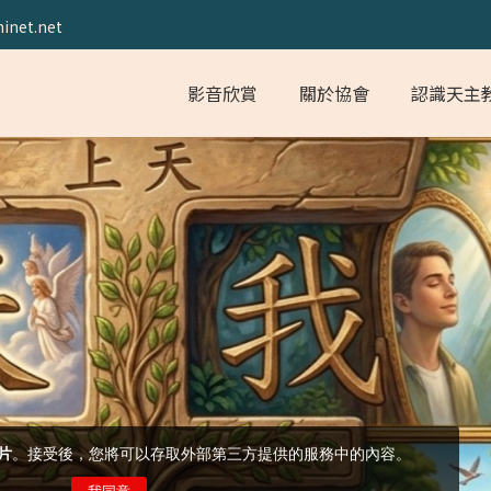
inet.net
影音欣賞
關於協會
認識天主