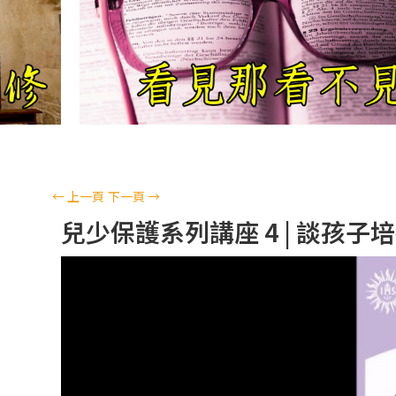
←
上一頁
下一頁
→
兒少保護系列講座 4 | 談孩子