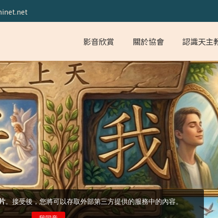
inet.net
影音欣賞
關於協會
認識天主