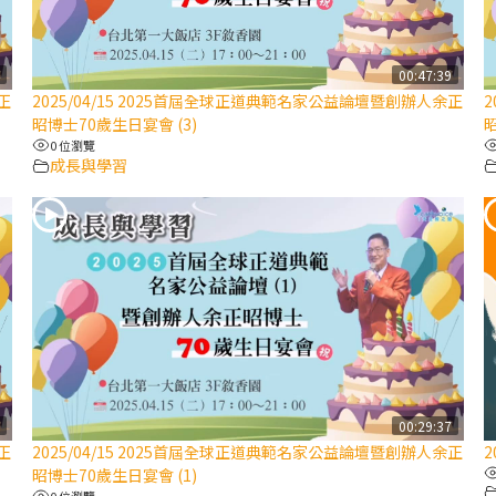
4
00:47:39
正
2025/04/15 2025首屆全球正道典範名家公益論壇暨創辦人余正
昭博士70歲生日宴會 (3)
昭
0 位瀏覽
成長與學習
5
00:29:37
正
2025/04/15 2025首屆全球正道典範名家公益論壇暨創辦人余正
2
昭博士70歲生日宴會 (1)
0 位瀏覽