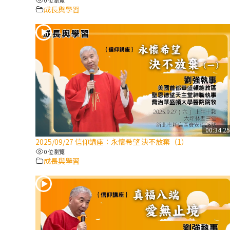
成長與學習
00:34:2
2025/09/27 信仰講座：永懷希望 決不放棄（1）
0 位瀏覽
成長與學習