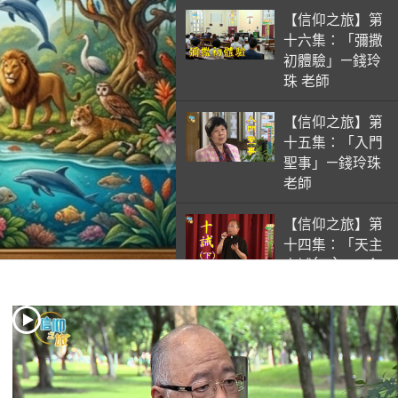
【信仰之旅】第
十六集：「彌撒
初體驗」—錢玲
珠 老師
【信仰之旅】第
十五集：「入門
聖事」—錢玲珠
老師
【信仰之旅】第
十四集：「天主
十誡(下)」—金
毓瑋 神父
【信仰之旅】第
十三集：「天主
十誡(上)」—金
毓瑋 神父