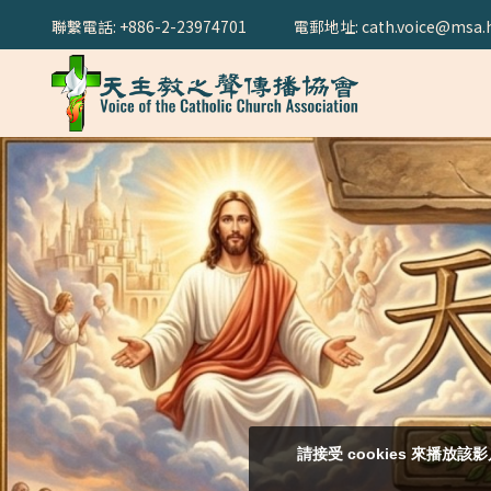
聯繫電話: +886-2-23974701
電郵地址: cath.voice@msa.h