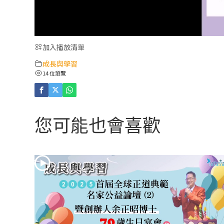
加入播放清單
成長與學習
14 位瀏覽
您可能也會喜歡