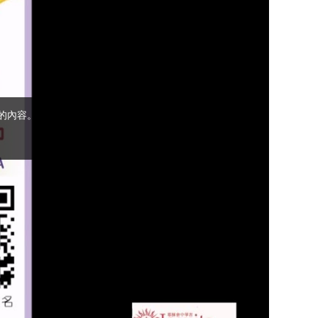
(5)黃敏正主教
帶你做「四旬期
避靜」—【逾越
的智慧】：完美
的喜樂
(4)黃敏正主教
帶你做「四旬期
避靜」—【逾越
的智慧】：聖方
濟的逾越善表—
與痲瘋病人相遇
(3)黃敏正主教
帶你做「四旬期
避靜」—【逾越
的智慧】：耶穌
的三大奧蹟