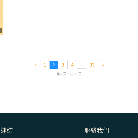
1
«
1
3
4
33
»
2
...
第 2 頁，共 33 頁
速連結
聯絡我們