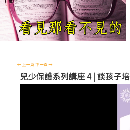
←
上一頁
下一頁
→
兒少保護系列講座 4 | 談孩子