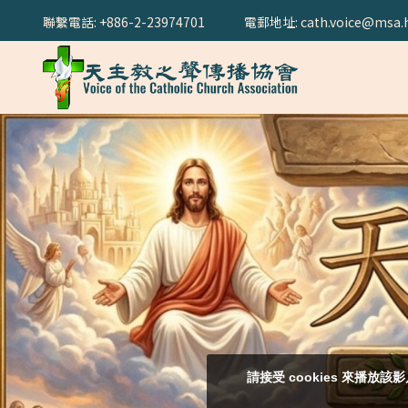
聯繫電話: +886-2-23974701
電郵地址: cath.voice@msa.h