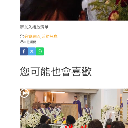
加入播放清單
分會專區
活動訊息
,
0 位瀏覽
您可能也會喜歡