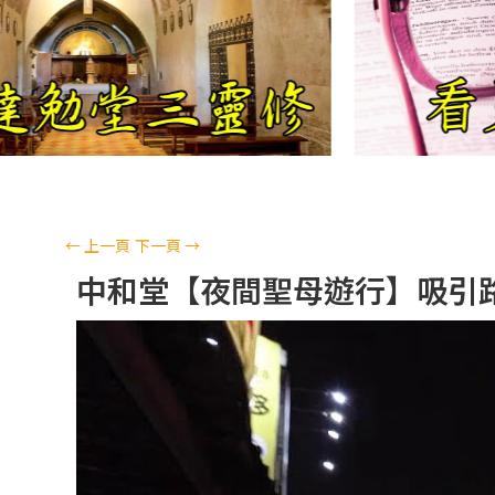
←
上一頁
下一頁
→
中和堂【夜間聖母遊行】吸引