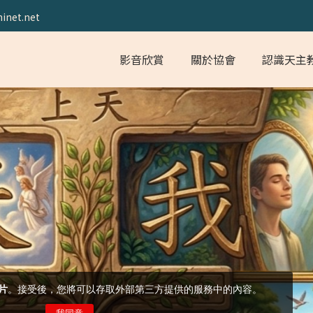
inet.net
影音欣賞
關於協會
認識天主