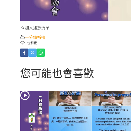
加入播放清單
一分鐘祈禱
1 位瀏覽
您可能也會喜歡