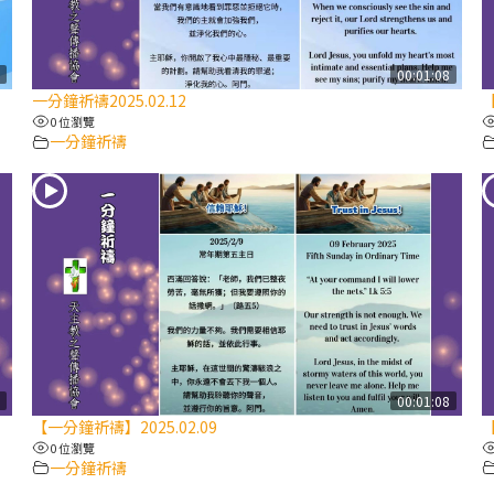
7
00:01:08
一分鐘祈禱2025.02.12
【
0 位瀏覽
一分鐘祈禱
7
00:01:08
【一分鐘祈禱】2025.02.09
【
0 位瀏覽
一分鐘祈禱