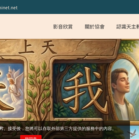
inet.net
影音欣賞
關於協會
認識天主