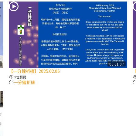
8
00:01:07
【一分鐘祈禱】2025.02.06
【
0 位瀏覽
一分鐘祈禱