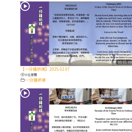
00:01:0
【一分鐘祈禱】2025.02.07
0 位瀏覽
一分鐘祈禱