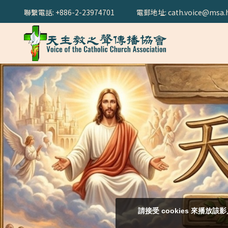
聯繫電話: +886-2-23974701
電郵地址: cath.voice@msa.h