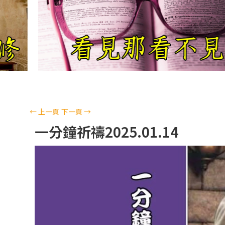
←
上一頁
下一頁
→
一分鐘祈禱2025.01.14