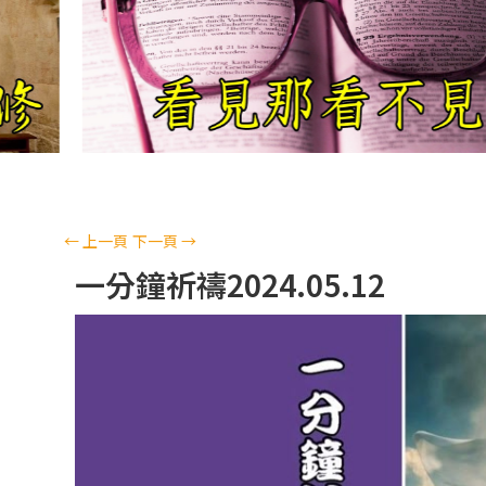
←
上一頁
下一頁
→
一分鐘祈禱2024.05.12