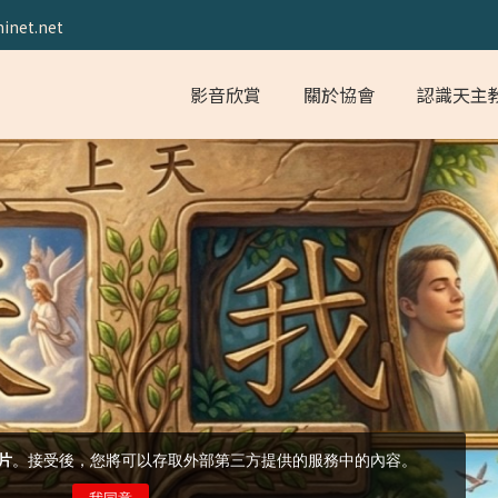
inet.net
影音欣賞
關於協會
認識天主