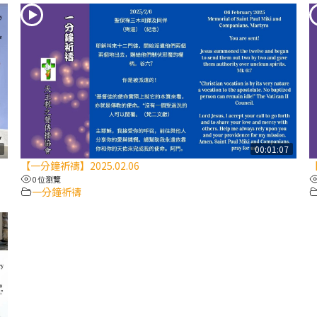
8
00:01:07
【一分鐘祈禱】2025.02.06
【
0 位瀏覽
一分鐘祈禱