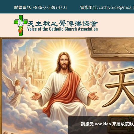
聯繫電話: +886-2-23974701
電郵地址: cath.voice@msa.h