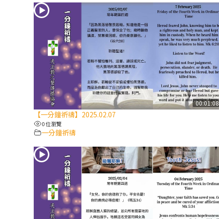
00:01:0
【一分鐘祈禱】2025.02.07
0 位瀏覽
一分鐘祈禱