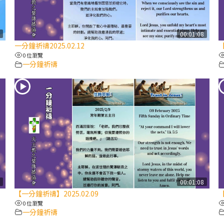
7
00:01:08
一分鐘祈禱2025.02.12
【
0 位瀏覽
一分鐘祈禱
7
00:01:08
【一分鐘祈禱】2025.02.09
【
0 位瀏覽
一分鐘祈禱