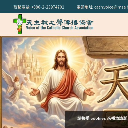
聯繫電話: +886-2-23974701
電郵地址: cath.voice@msa.h