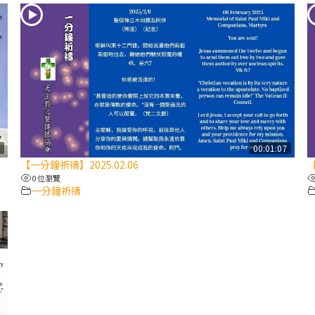
8
00:01:07
【一分鐘祈禱】2025.02.06
【
0 位瀏覽
一分鐘祈禱