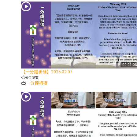
00:01:0
【一分鐘祈禱】2025.02.07
0 位瀏覽
一分鐘祈禱