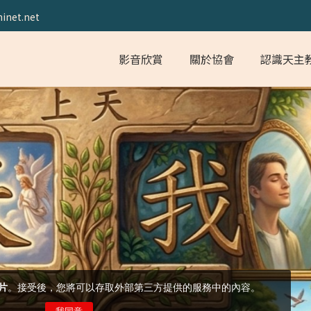
inet.net
影音欣賞
關於協會
認識天主