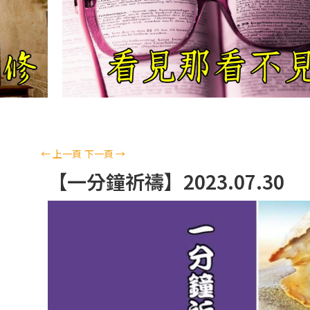
←
上一頁
下一頁
→
【一分鐘祈禱】2023.07.30