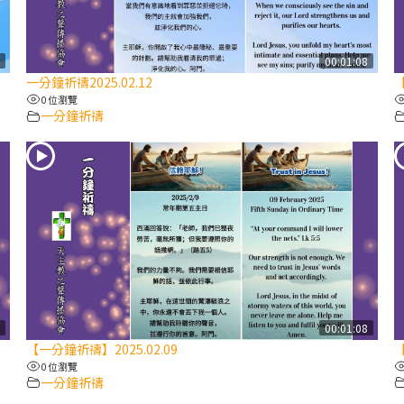
7
00:01:08
一分鐘祈禱2025.02.12
【
0 位瀏覽
一分鐘祈禱
7
00:01:08
【一分鐘祈禱】2025.02.09
【
0 位瀏覽
一分鐘祈禱