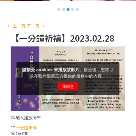
【信仰之旅】第十三集：「天主十誡(上)」
●
●
●
●
●
—金毓瑋 神父
【信仰之旅】第十二集：「聖母、聖人」—
←
上一頁
下一頁
→
高樂祈 修女
【一分鐘祈禱】2023.02.28
【信仰之旅】第十一集：「教 會」(推廣片)
【信仰之旅】第十一集：「教 會」—林必能
神父
【信仰之旅】第十集：「逾越奧蹟」— 錢玲
珠老師
加入播放清單
(5)黃敏正主教帶你做「四旬期避靜」—【逾
一分鐘祈禱
越的智慧】：完美的喜樂
0 位瀏覽