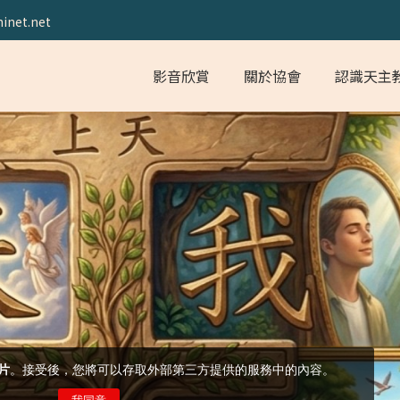
inet.net
影音欣賞
關於協會
認識天主