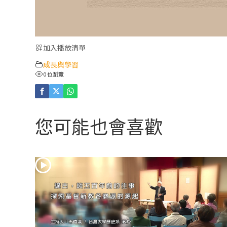
加入播放清單
成長與學習
0 位瀏覽
您可能也會喜歡