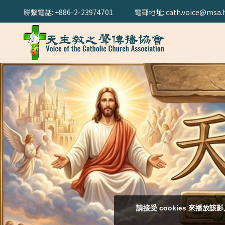
聯繫電話: +886-2-23974701
電郵地址: cath.voice@msa.h