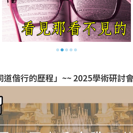
●
●
●
●
●
行的歷程」~~ 2025學術研討會 (