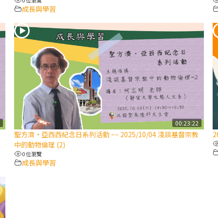
成長與學習
2
00:23:22
聖方濟·亞西西紀念日系列活動 ~~ 2025/10/04 淺談基督宗教
2
中的動物倫理 (2)
0 位瀏覽
成長與學習