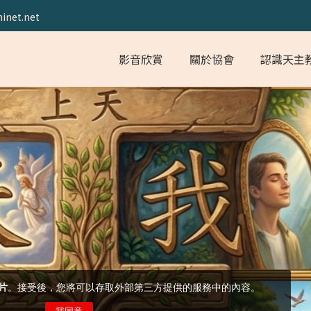
inet.net
影音欣賞
關於協會
認識天主