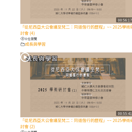
00:56:1
「從尼西亞大公會議至梵二：同道偕行的歷程」~~ 2025學術
討會 (4)
0 位瀏覽
成長與學習
00:55:4
「從尼西亞大公會議至梵二：同道偕行的歷程」~~ 2025學術
討會 (2)
1 位瀏覽