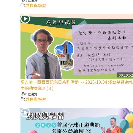
成長與學習
00:19:5
聖方濟·亞西西紀念日系列活動 ~~ 2025/10/04 淺談基督宗教
中的動物倫理 (３)
0 位瀏覽
成長與學習