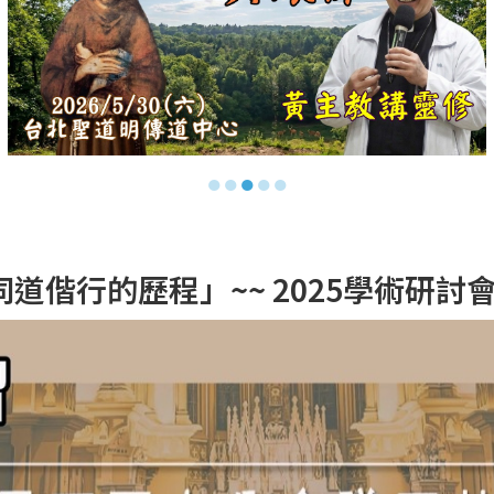
●
●
●
●
●
行的歷程」~~ 2025學術研討會 (