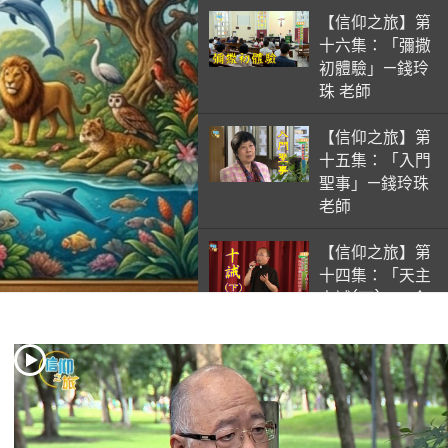
【信仰之旅】第
十六集：「彌撒
初體驗」—錢玲
珠 老師
【信仰之旅】第
十五集：「入門
聖事」—錢玲珠
老師
【信仰之旅】第
十四集：「天主
十誡(下)」—金
毓瑋 神父
【信仰之旅】第
十三集：「天主
十誡(上)」—金
毓瑋 神父