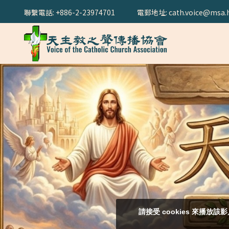
聯繫電話: +886-2-23974701
電郵地址: cath.voice@msa.h