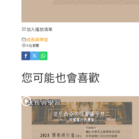
加入播放清單
成長與學習
0 位瀏覽
您可能也會喜歡