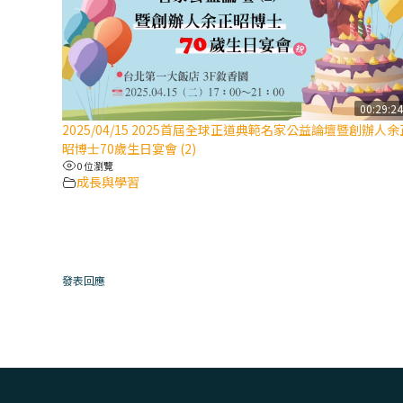
00:29:2
2025/04/15 2025首屆全球正道典範名家公益論壇暨創辦人余
昭博士70歲生日宴會 (2)
0 位瀏覽
成長與學習
發表回應