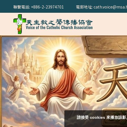
聯繫電話: +886-2-23974701
電郵地址: cath.voice@msa.h