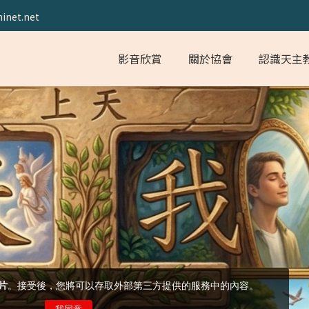
inet.net
影音欣賞
關於協會
認識天主