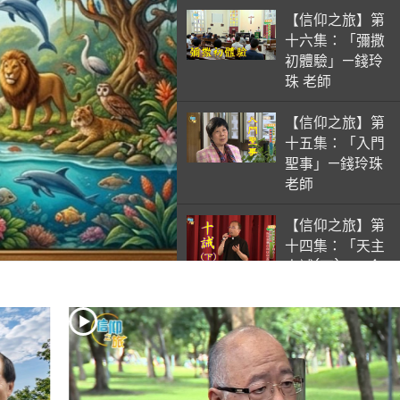
【信仰之旅】第
十六集：「彌撒
初體驗」—錢玲
珠 老師
【信仰之旅】第
十五集：「入門
聖事」—錢玲珠
老師
【信仰之旅】第
十四集：「天主
十誡(下)」—金
毓瑋 神父
【信仰之旅】第
十三集：「天主
十誡(上)」—金
毓瑋 神父