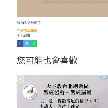
加入播放清單
成長與學習
1 位瀏覽
您可能也會喜歡