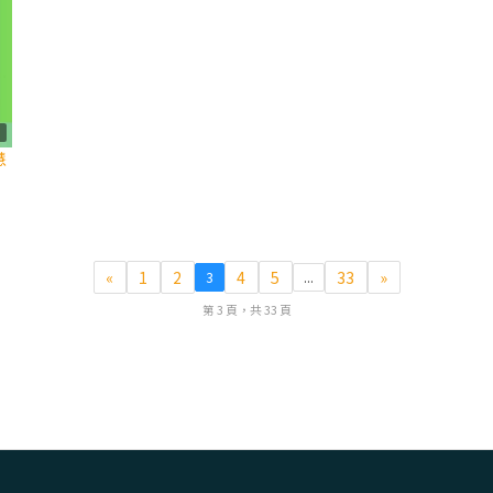
2
慧
«
1
2
4
5
33
»
3
...
第 3 頁，共 33 頁