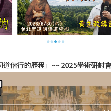
●
●
●
●
●
行的歷程」~~ 2025學術研討會 (