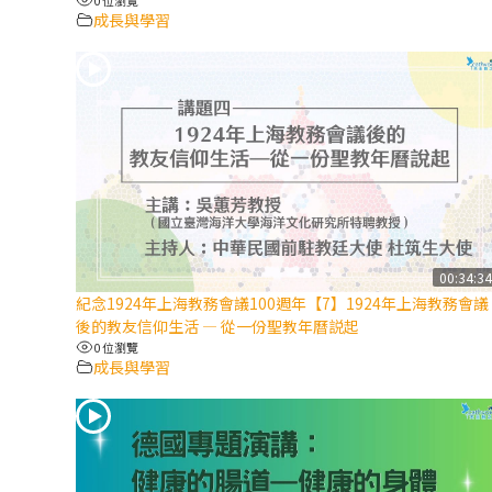
成長與學習
00:34:3
紀念1924年上海教務會議100週年【7】1924年上海教務會議
後的教友信仰生活 — 從一份聖教年曆説起
0 位瀏覽
成長與學習