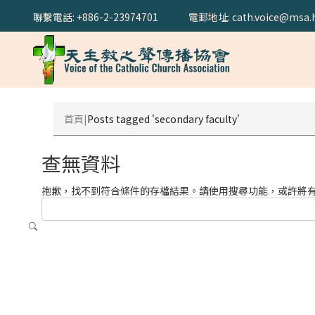
聯繫電話: +886-2-23974701
電郵地址: cath.voice@msa.h
首頁
Posts tagged 'secondary faculty'
查無資料
抱歉，找不到符合條件的存檔結果。請使用搜尋功能，或許將