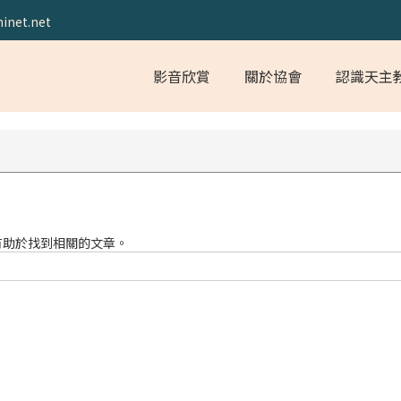
inet.net
影音欣賞
關於協會
認識天主
有助於找到相關的文章。