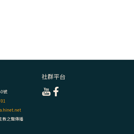
社群平台
0號
701
.hinet.net
主教之聲傳播