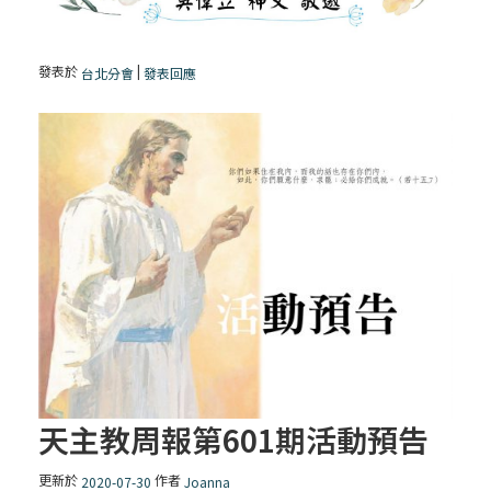
發表於
|
台北分會
發表回應
天主教周報第601期活動預告
更新於
作者
2020-07-30
Joanna