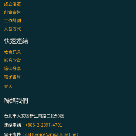
成立沿革
創會宗旨
工作計劃
入會方式
快速連結
教會訊息
影音欣賞
信仰分享
電子書庫
登入
聯絡我們
台北市大安區新生南路二段50號
連絡電話：
+886-2-2397-4701
電子郵件：
cath.voice@msa.hinet.net