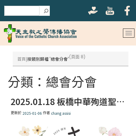
搜尋
(頁面 8)
首頁
按類別歸檔 '總會分會'
分類：
總會分會
2025.01.18 板橋中華殉道聖人朝聖地
更新於
作者
2025-01-06
chang assisi