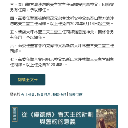
三、泰山聖方濟沙勿略天主堂主任司鐸安吉恩神父，因修會
另有任用，予以卸任。
四、茲委任聖嘉祿鮑榮茂兄弟會沈祈安神父為泰山聖方濟沙
勿略天主堂主任司鐸。以上任免自2020年6月14日起生效。
五、新店大坪林聖三天主堂主任司鐸滿思定神父，因修會另
有任用，予以卸任。
六、茲委任聖言會柏克偉神父為新店大坪林聖三天主堂主任
司鐸。
七、茲委任聖言會巴明志神父為新店大坪林聖三天主堂副主
任司鐸。以上任免自2020 年8 …
閱讀全文
→
發表於
,
,
|
台北分會
教會訊息
新聞快訊
發表回應