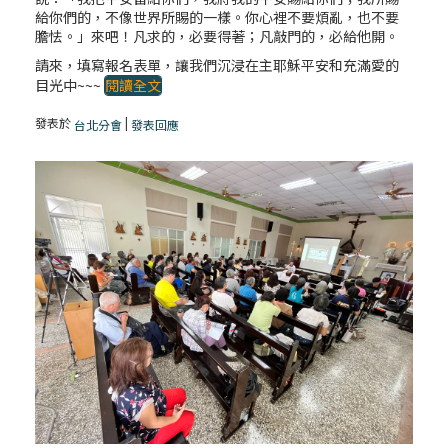
給你們的，不像世界所賜的一樣。你心裡不要煩亂，也不要
膽怯。」來吧！凡求的，必要得著；凡敲門的，必給他開。
請來，填寫報名表單，讓我們沉浸在主耶穌平安和充滿愛的
目光中~~~
閱讀全文
發表於
|
台北分會
發表回應