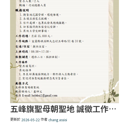
五峰旗聖母朝聖地 誠徵工作伙伴
更新於
作者
2026-05-22
chang assisi