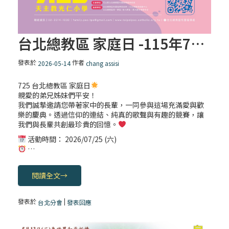
台北總教區 家庭日 -115年7月25日
發表於
作者
2026-05-14
chang assisi
725 台北總教區 家庭日
親愛的弟兄姊妹們平安！
我們誠摯邀請您帶著家中的長輩，一同參與這場充滿愛與歡
樂的慶典。透過信仰的連結、純真的歌聲與有趣的競賽，讓
我們與長輩共創最珍貴的回憶。
活動時間： 2026/07/25 (六)
…
閱讀全文
→
發表於
|
台北分會
發表回應