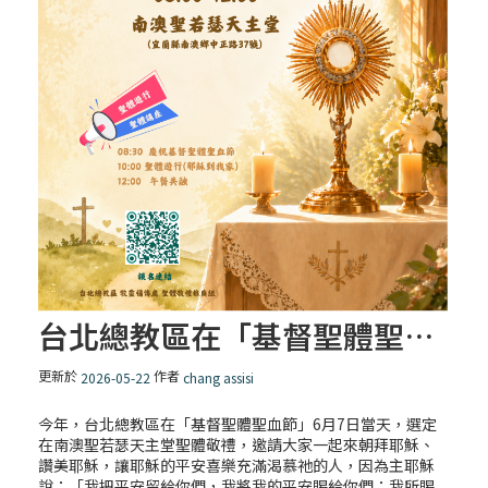
台北總教區在「基督聖體聖血節」
更新於
作者
2026-05-22
chang assisi
今年，台北總教區在「基督聖體聖血節」6月7日當天，選定
在南澳聖若瑟天主堂聖體敬禮，邀請大家一起來朝拜耶穌、
讚美耶穌，讓耶穌的平安喜樂充滿渴慕祂的人，因為主耶穌
說：「我把平安留給你們，我將我的平安賜給你們；我所賜