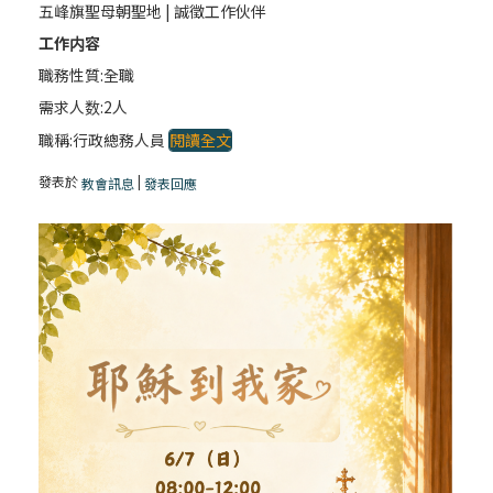
五峰旗聖母朝聖地 | 誠徵工作伙伴
工作内容
職務性質:全職
需求人数:2人
職稱:行政總務人員
閱讀全文
發表於
|
教會訊息
發表回應