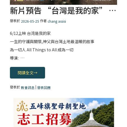
新片預告 “台灣是我的家” – 一生的守護與關懷， 神父與台灣土地最温暖的故事
發表於
作者
2026-05-25
chang assisi
6/12上映 台湾是我的家
一生的守護與關懷,神父與台灣土地最温暖的故事
為一切人 All Things to All 成為一切
導演: …
閱讀全文
→
發表於
|
教會訊息
發表回應