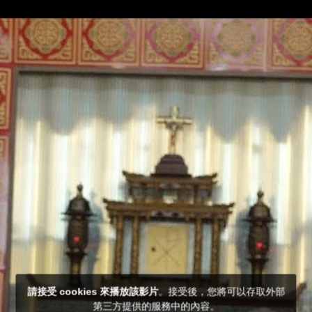
請接受 cookies 來播放該影片
。接受後，您將可以存取外部
第三方提供的服務中的內容。