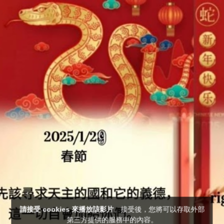
請接受 cookies 來播放該影片
。接受後，您將可以存取外部
第三方提供的服務中的內容。