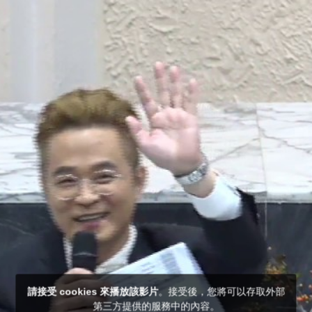
請接受 cookies 來播放該影片
。接受後，您將可以存取外部
第三方提供的服務中的內容。