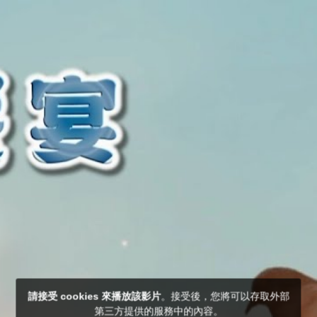
請接受 cookies 來播放該影片
。接受後，您將可以存取外部
第三方提供的服務中的內容。