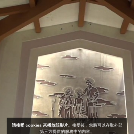
請接受 cookies 來播放該影片
。接受後，您將可以存取外部
第三方提供的服務中的內容。