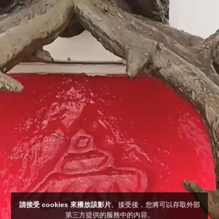
請接受 cookies 來播放該影片
。接受後，您將可以存取外部
第三方提供的服務中的內容。