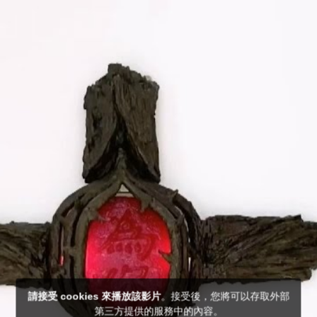
請接受 cookies 來播放該影片
。接受後，您將可以存取外部
第三方提供的服務中的內容。