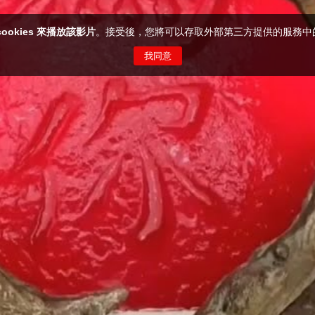
cookies 來播放該影片
。接受後，您將可以存取外部第三方提供的服務中
我同意