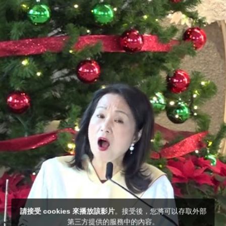
請接受 cookies 來播放該影片
。接受後，您將可以存取外部
第三方提供的服務中的內容。