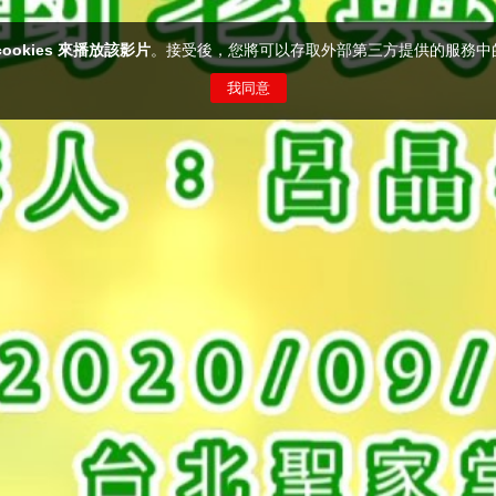
cookies 來播放該影片
。接受後，您將可以存取外部第三方提供的服務中
我同意