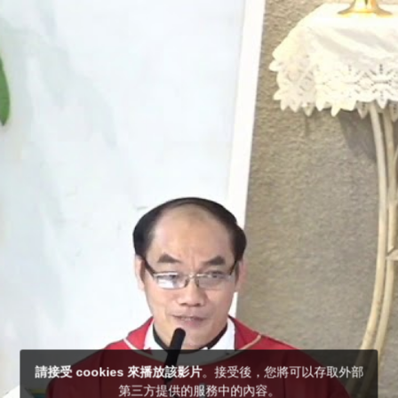
請接受 cookies 來播放該影片
。接受後，您將可以存取外部
第三方提供的服務中的內容。