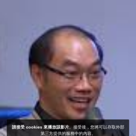
請接受 cookies 來播放該影片
。接受後，您將可以存取外部
第三方提供的服務中的內容。