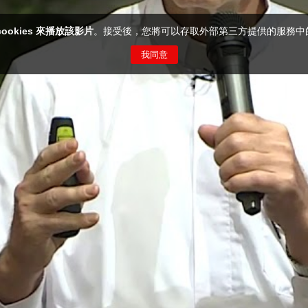
cookies 來播放該影片
。接受後，您將可以存取外部第三方提供的服務中
我同意